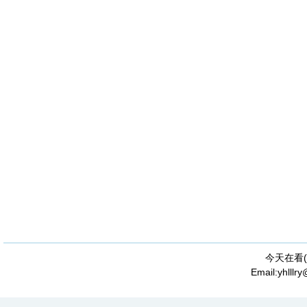
今天在看(
Email:yhll